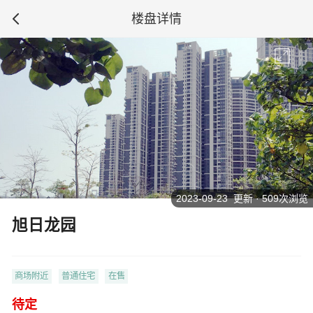
楼盘详情
2023-09-23 更新 · 509次浏览
旭日龙园
商场附近
普通住宅
在售
待定