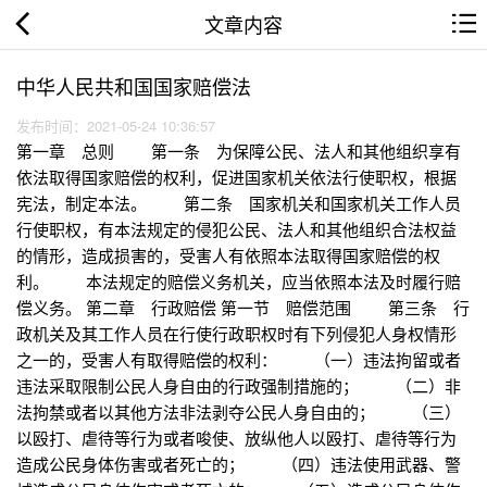
文章内容
中华人民共和国国家赔偿法
发布时间：2021-05-24 10:36:57
第一章 总则 第一条 为保障公民、法人和其他组织享有
依法取得国家赔偿的权利，促进国家机关依法行使职权，根据
宪法，制定本法。 第二条 国家机关和国家机关工作人员
行使职权，有本法规定的侵犯公民、法人和其他组织合法权益
的情形，造成损害的，受害人有依照本法取得国家赔偿的权
利。 本法规定的赔偿义务机关，应当依照本法及时履行赔
偿义务。 第二章 行政赔偿 第一节 赔偿范围 第三条 行
政机关及其工作人员在行使行政职权时有下列侵犯人身权情形
之一的，受害人有取得赔偿的权利： （一）违法拘留或者
违法采取限制公民人身自由的行政强制措施的； （二）非
法拘禁或者以其他方法非法剥夺公民人身自由的； （三）
以殴打、虐待等行为或者唆使、放纵他人以殴打、虐待等行为
造成公民身体伤害或者死亡的； （四）违法使用武器、警