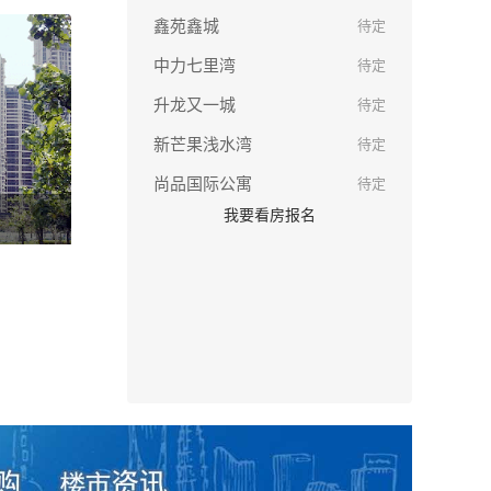
鑫苑鑫城
待定
中力七里湾
待定
升龙又一城
待定
新芒果浅水湾
待定
尚品国际公寓
待定
我要看房报名