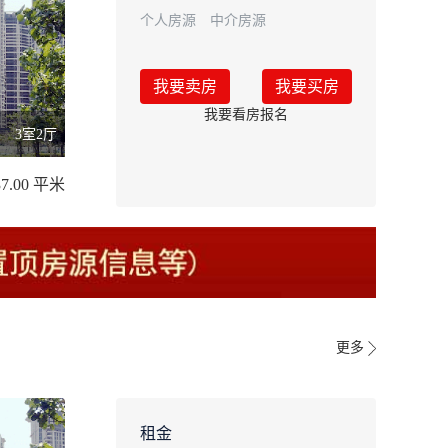
个人房源
中介房源
我要卖房
我要买房
我要看房报名
3室2厅
37.00 平米
更多
租金