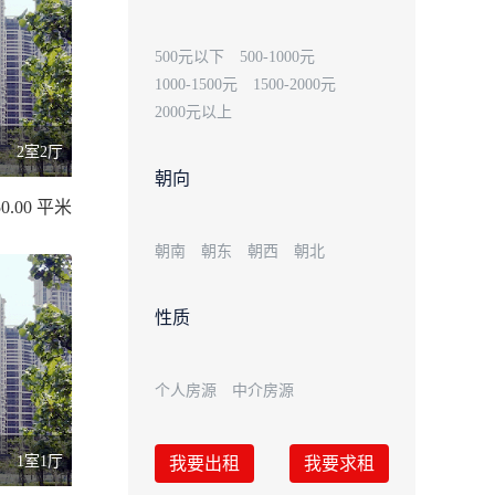
500元以下
500-1000元
1000-1500元
1500-2000元
2000元以上
2室2厅
朝向
0.00 平米
朝南
朝东
朝西
朝北
性质
个人房源
中介房源
1室1厅
我要出租
我要求租