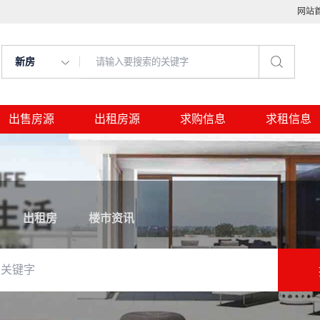
网站
新房
出售房源
出租房源
求购信息
求租信息
出租房
楼市资讯