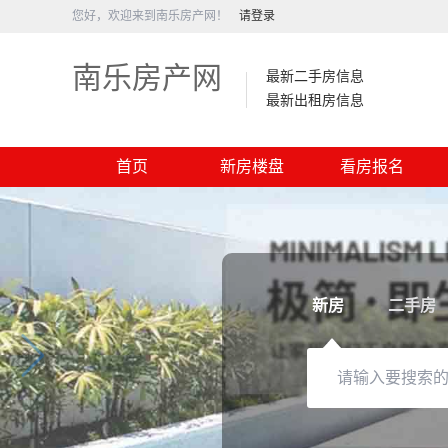
您好，欢迎来到南乐房产网！
请登录
南乐房产网
最新二手房信息
最新出租房信息
首页
新房楼盘
看房报名
新房
二手房