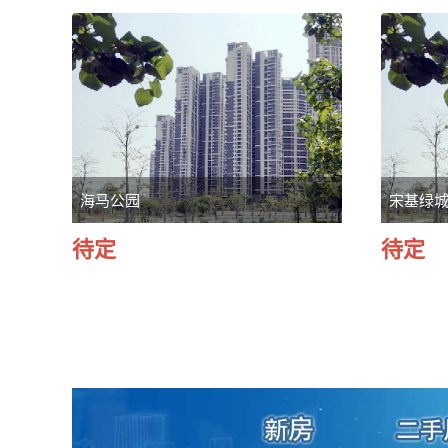
海马公园
宋基绿
待定
待定