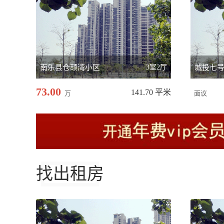
南乐县仓颉湾小区
3室2厅
73.00
141.70 平米
万
面议
找出租房