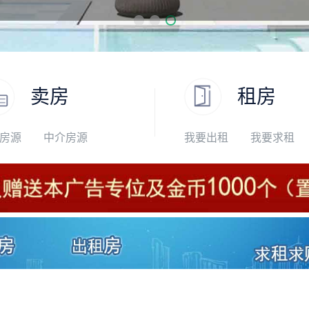
卖房
租房
房源
中介房源
我要出租
我要求租