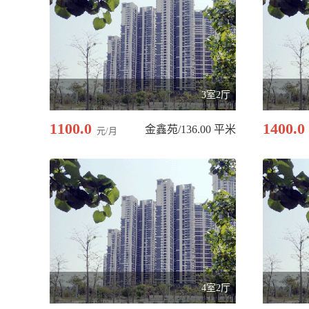
3室2厅
1100.0
1400.0
金鑫苑/136.00 平米
元/月
4室2厅