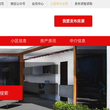
首页
微信公众号
会员中心
入驻中介公司
发布求租求购
我要发布房源
小区信息
房产资讯
中介信息
搜索