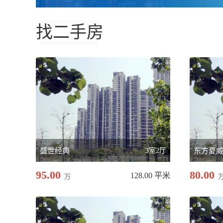
找二手房
盛世经典
3室2厅
东方夏
95.00
80.00
128.00 平米
万