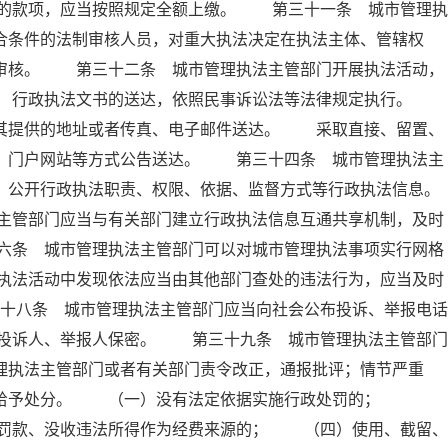
的款项，应当按照规定全额上缴。 第三十一条 城市管理执
合条件的法制审核人员，对重大执法决定在执法主体、管辖权
制审核。 第三十二条 城市管理执法主管部门开展执法活动，
条 行政执法文书的送达，依照民事诉讼法等法律规定执行。
照其提供的地址或者传真、电子邮件送达。 采取直接、留置、
纸、门户网站等方式公告送达。 第三十四条 城市管理执法主
，公开行政执法职责、权限、依据、监督方式等行政执法信息。
主管部门应当与有关部门建立行政执法信息互通共享机制，及时
六条 城市管理执法主管部门可以对城市管理执法事项实行网格
执法活动中发现依法应当由其他部门查处的违法行为，应当及时
十八条 城市管理执法主管部门应当向社会公布投诉、举报电话
投诉人、举报人保密。 第三十九条 城市管理执法主管部门
理执法主管部门或者有关部门责令改正，通报批评；情节严重
依法给予处分。 （一）没有法定依据实施行政处罚的；
罚款、没收违法所得作为经费来源的； （四）使用、截留、