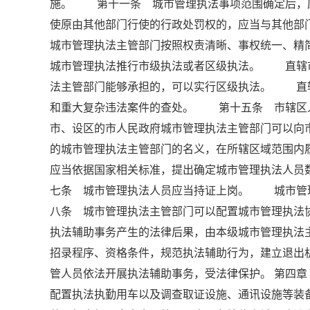
施。 第十一条 城市管理执法事项范围确定后，
使原由其他部门行使的行政处罚权的，应当与其他
城市管理执法主管部门按照权责清晰、事权统一、
城市管理执法推行市级执法或者区级执法。 直辖
法主管部门能够承担的，可以实行区级执法。 直
和重大复杂违法案件的查处。 第十五条 市辖区
市、设区的市人民政府城市管理执法主管部门可以
的城市管理执法主管部门的名义，在所辖区域范围
应当依据国家相关标准，提出确定城市管理执法人
七条 城市管理执法人员应当持证上岗。 城市管
八条 城市管理执法主管部门可以配置城市管理执
执法辅助事务产生的法律后果，由本级城市管理执
招录程序、资格条件，规范执法辅助行为，建立退
管人员依法开展执法辅助事务，受法律保护。 第四
配置执法执勤用车以及调查取证设施、通讯设施等