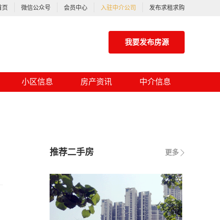
首页
微信公众号
会员中心
入驻中介公司
发布求租求购
我要发布房源
小区信息
房产资讯
中介信息
推荐二手房
更多