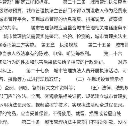
设主管部门制定式样和标准。 第二十二条 城市管理执法应当
级财政预算，城市管理执法主管部门不得以罚没收入作为经费来
城市管理平台，实现城市管理的信息采集、指挥调度、督察督
平台的共享。 城市管理领域应当整合城市管理相关电话服务平
 城市管理执法需要实施鉴定、检验、检测的，城市管理执法主
定委托第三方实施。 第五章 执法规范 第二十五条 城市
保障当事人依法享有的陈述、申辩、听证等权利。 第二十六
据违法行为的性质和危害后果依法给予相应的行政处罚。 对违
予以纠正。 第二十七条 城市管理执法人员开展执法活动，可
音、摄像等方式进行现场取证； （二）在现场设置警示标
）查阅、调取、复制有关文件资料等； （五）法律、法规
部门应当依法、全面、客观收集相关证据，规范建立城市管理执
运用执法记录仪、视频监控等技术，实现执法活动全过程记录。
的物品，应当妥善保管，不得使用、截留、损毁或者擅自处
门处理。 第三十条 城市管理执法主管部门不得对罚款、没收