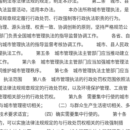
政强制法等法律法规的规定，制定本办法。 第二条 城市、县
及执法监督活动，适用本办法。 本办法所称城市管理执法，是
规规章规定履行行政处罚、行政强制等行政执法职责的行为。
理、源头治理、权责一致、协调创新的原则，坚持严格规范公
部门负责全国城市管理执法的指导监督协调工作。 各省、自
域内城市管理执法的指导监督考核协调工作。 城市、县人民政
管理执法工作。 第五条 城市管理执法主管部门应当推动建立
法工作。 第六条 城市管理执法主管部门应当加强城市管理法
共同维护城市管理秩序。 第七条 城市管理执法主管部门应当
章 执法范围 第八条 城市管理执法的行政处罚权范围依照法
域法律法规规章规定的行政处罚权，以及环境保护管理、工商管
市管理相关部分的行政处罚权。 第九条 需要集中行使的城市
与城市管理密切相关； （二）与群众生产生活密切相关、多
业技术要求适宜； （四）确实需要集中行使的。 第十
的，可以实施法律法规规定的与行政处罚权相关的行政强制措