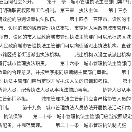
应当向社会公开。 第十二条 城市管理执法主管部门集中行
部门明确职责权限和工作机制。 第三章 执法主体 第十三条
精简效能的原则设置执法队伍。 第十四条 直辖市、设区的市
市、设区的市的城市管理执法事项，市辖区人民政府城市管理执
辖市、设区的市人民政府城市管理执法主管部门可以承担跨区域
人民政府城市管理执法主管部门可以向街道派出执法机构。直辖
向市辖区或者街道派出执法机构。 派出机构以设立该派出机构
内履行城市管理执法职责。 第十六条 城市管理执法主管部门
员数量的合理意见，并按程序报同级编制主管部门审批。 第十
理执法主管部门应当定期开展执法人员的培训和考核。 第十
法协管人员，配合执法人员从事执法辅助事务。 协管人员从事
法主管部门承担。 城市管理执法主管部门应当严格协管人员的
出机制。 第十九条 城市管理执法人员依法开展执法活动和协
章 执法保障 第二十条 城市管理执法主管部门应当按照规定
装备配备，并规范管理。 第二十一条 城市管理执法制式服