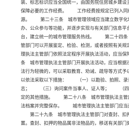
装、标志标识应当全国统一，由国务院住房城乡建
保障必要的工作经费。 工作经费按规定已列入同
源。 第二十三条 城市管理领域应当建立数字化
办、公众参与等功能，并逐步实现与有关部门信息
台，建立统一的城市管理服务热线。 第二十四条
管部门可以开展鉴定、检验、检测，或者按照有关规
理执法主管部门依照法定程序开展执法活动，应当
条 城市管理执法主管部门开展执法活动，应当根
法行为轻微的，可以采取教育、劝诫、疏导等方式
以依法采取以下措施： （一）以勘验、拍照、录
志； （三）询问案件当事人、证人等； （四
定的其他措施。 第二十八条 城市管理执法主管
法档案并完整保存。 城市管理执法主管部门应当
第二十九条 城市管理执法主管部门对查封、扣押
置。查封、扣押的物品属非法物品的，移送有关部