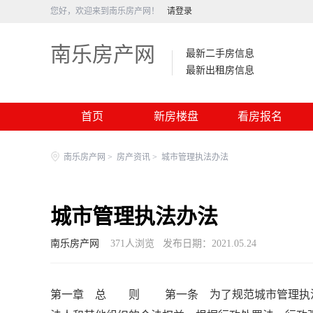
您好，欢迎来到南乐房产网！
请登录
南乐房产网
最新二手房信息
最新出租房信息
首页
新房楼盘
看房报名
南乐房产网
>
房产资讯
>
城市管理执法办法
城市管理执法办法
南乐房产网
371
人浏览
发布日期：2021.05.24
第一章 总 则 第一条 为了规范城市管理执法