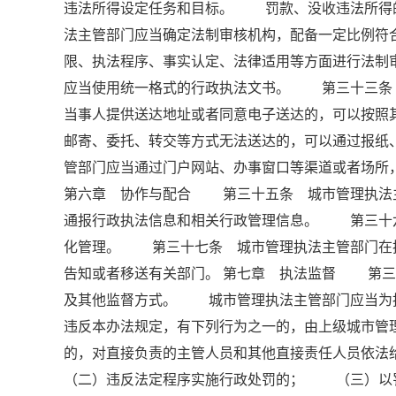
违法所得设定任务和目标。 罚款、没收违法所得
法主管部门应当确定法制审核机构，配备一定比例符
限、执法程序、事实认定、法律适用等方面进行法
应当使用统一格式的行政执法文书。 第三十三
当事人提供送达地址或者同意电子送达的，可以按
邮寄、委托、转交等方式无法送达的，可以通过报
管部门应当通过门户网站、办事窗口等渠道或者场所
第六章 协作与配合 第三十五条 城市管理执法
通报行政执法信息和相关行政管理信息。 第三十
化管理。 第三十七条 城市管理执法主管部门在
告知或者移送有关部门。 第七章 执法监督 第三
及其他监督方式。 城市管理执法主管部门应当为
违反本办法规定，有下列行为之一的，由上级城市管
的，对直接负责的主管人员和其他直接责任人员
（二）违反法定程序实施行政处罚的； （三）以