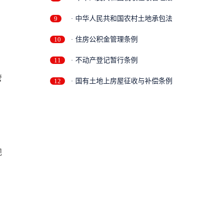
9
· 中华人民共和国农村土地承包法
10
· 住房公积金管理条例
11
· 不动产登记暂行条例
管
12
· 国有土地上房屋征收与补偿条例
规