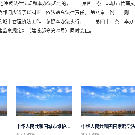
他违反法律法规和本办法规定的。 第四十条 非城市管理执
管部门应当予以纠正，依法追究法律责任。 第八章 附 则
城市管理执法工作，参照本办法执行。 第四十二条 本办
《城建监察规定》（建设部令第20号）同时废止。
中华人民共和国城市维护建设税法
中华人民共和国国家赔偿
403
人浏览
398
人浏览