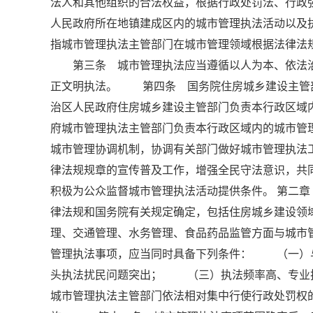
法人和其他组织的合法权益，根据行政处罚法、行
人民政府所在地镇建成区内的城市管理执法活动以
指城市管理执法主管部门在城市管理领域根据法律法
第三条 城市管理执法应当遵循以人为本、依法治
正文明执法。 第四条 国务院住房城乡建设主管
治区人民政府住房城乡建设主管部门负责本行政区
府城市管理执法主管部门负责本行政区域内的城市
城市管理协调机制，协调有关部门做好城市管理执
律法规规章的宣传普及工作，增强全民守法意识，
积极为公众监督城市管理执法活动提供条件。 第二
律法规和国务院有关规定确定，包括住房城乡建设领
理、交通管理、水务管理、食品药品监管方面与城
管理执法事项，应当同时具备下列条件： （一）
头执法扰民问题突出； （三）执法频率高、专
城市管理执法主管部门依法相对集中行使行政处罚权