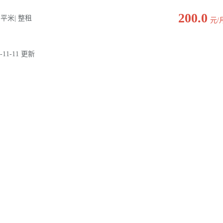
200.0
00 平米| 整租
元/
-11-11 更新