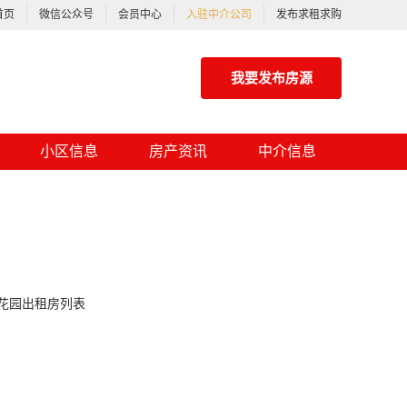
首页
微信公众号
会员中心
入驻中介公司
发布求租求购
我要发布房源
小区信息
房产资讯
中介信息
花园出租房列表