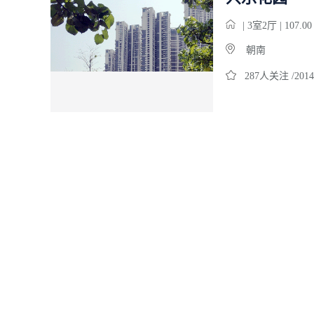
| 3室2厅 | 107.
朝南
287人关注 /2014