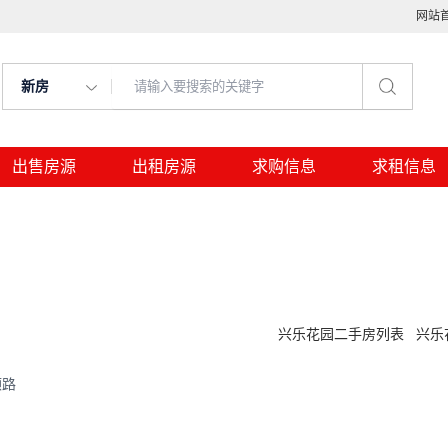
网站
新房
出售房源
出租房源
求购信息
求租信息
兴乐花园二手房列表
兴乐
颉路