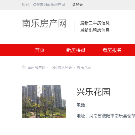
您好，欢迎来到南乐房产网！
请登录
南乐房产网
最新二手房信息
最新出租房信息
首页
新房楼盘
看房报名
南乐房产网
>
小区信息列表
>
兴乐花园
兴乐花园
电话：
地址：河南省濮阳市南乐县仓