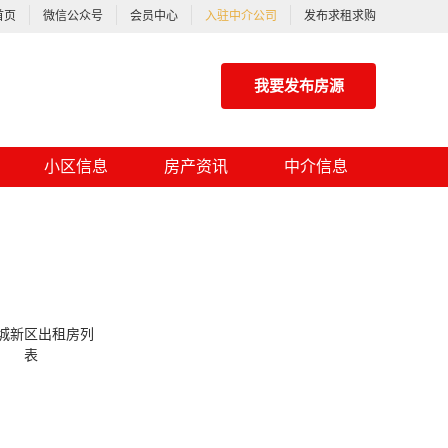
首页
微信公众号
会员中心
入驻中介公司
发布求租求购
我要发布房源
小区信息
房产资讯
中介信息
城新区出租房列
表