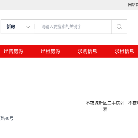
网站
新房
出售房源
出租房源
求购信息
求租信息
不夜城新区二手房列
不夜
表
路40号