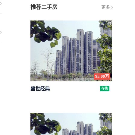
推荐二手房
更多
95.00万
盛世经典
在售